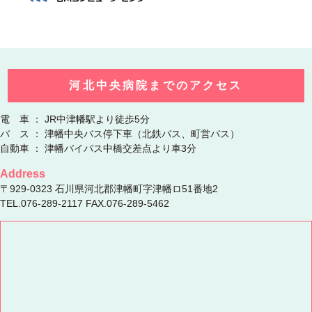
河北中央病院までのアクセス
電 車 ： JR中津幡駅より徒歩5分
バ ス ： 津幡中央バス停下車（北鉄バス、町営バス）
自動車 ： 津幡バイパス中橋交差点より車3分
Address
〒929-0323 石川県河北郡津幡町字津幡ロ51番地2
TEL.076-289-2117 FAX.076-289-5462