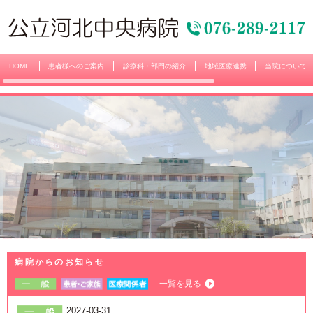
HOME
患者様へのご案内
診療科・部門の紹介
地域医療連携
当院について
病院からのお知らせ
一覧を見る
2027-03-31