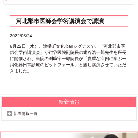
河北郡市医師会学術講演会で講演
2022/06/24
6月22日（水）、津幡町文化会館シグナスで、「河北郡市医
師会学術講演会」が紺谷医院副院長の紺谷浩一郎先生を座長
に開催され、当院の渕﨑宇一郎院長が「貴重な症例に学ぶー
消化器日常診療のピットフォール」と題し講演させていただ
きました。
新着情報
新着情報一覧