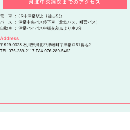
河北中央病院までのアクセス
電 車 ： JR中津幡駅より徒歩5分
バ ス ： 津幡中央バス停下車（北鉄バス、町営バス）
自動車 ： 津幡バイパス中橋交差点より車3分
Address
〒929-0323 石川県河北郡津幡町字津幡ロ51番地2
TEL.076-289-2117 FAX.076-289-5462