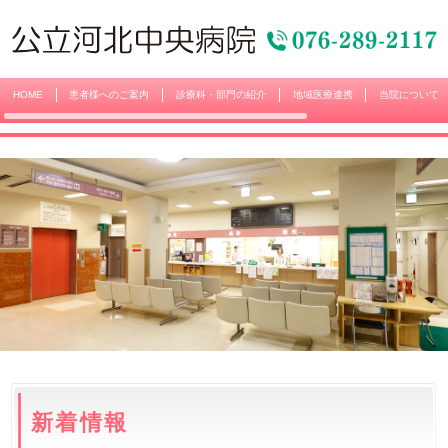
HOME
患者様へのご案内
診療科・部門の紹介
地域医療連携
当院について
新着情報