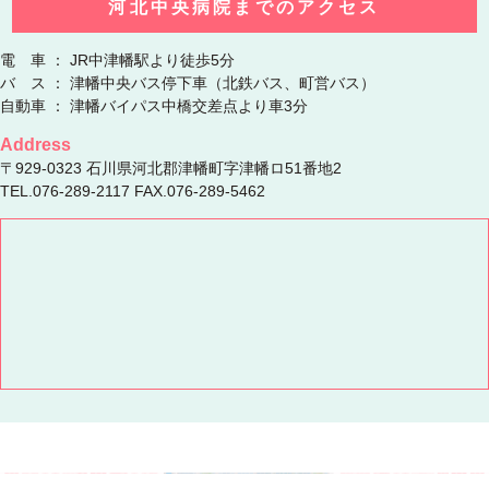
河北中央病院までのアクセス
電 車 ： JR中津幡駅より徒歩5分
バ ス ： 津幡中央バス停下車（北鉄バス、町営バス）
自動車 ： 津幡バイパス中橋交差点より車3分
Address
〒929-0323 石川県河北郡津幡町字津幡ロ51番地2
TEL.076-289-2117 FAX.076-289-5462