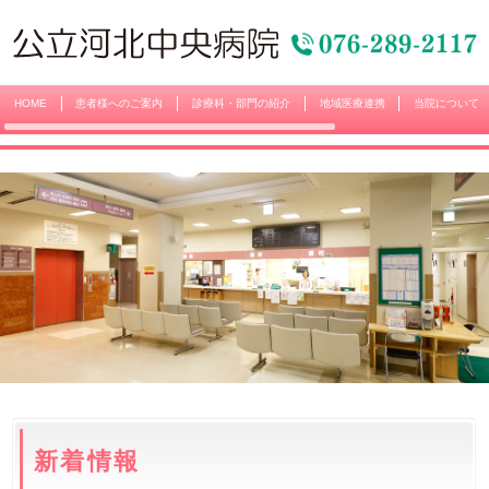
HOME
患者様へのご案内
診療科・部門の紹介
地域医療連携
当院について
新着情報