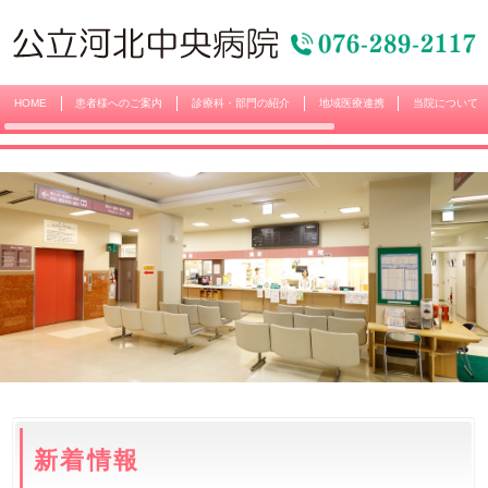
HOME
患者様へのご案内
診療科・部門の紹介
地域医療連携
当院について
新着情報