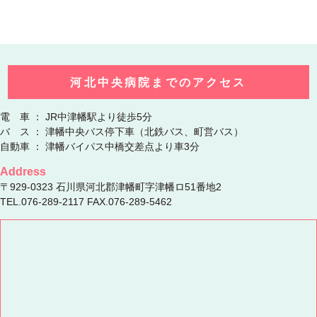
河北中央病院までのアクセス
電 車 ： JR中津幡駅より徒歩5分
バ ス ： 津幡中央バス停下車（北鉄バス、町営バス）
自動車 ： 津幡バイパス中橋交差点より車3分
Address
〒929-0323 石川県河北郡津幡町字津幡ロ51番地2
TEL.076-289-2117 FAX.076-289-5462